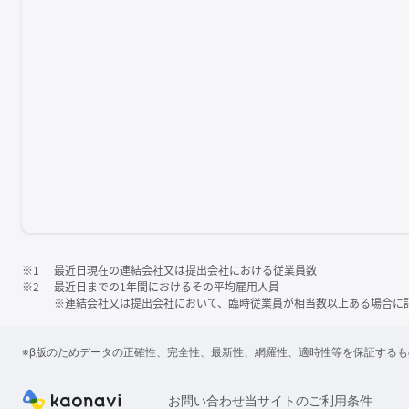
※1
最近日現在の連結会社又は提出会社における従業員数
※2
最近日までの1年間におけるその平均雇用人員
※連結会社又は提出会社において、臨時従業員が相当数以上ある場合に
※β版のためデータの正確性、完全性、最新性、網羅性、適時性等を保証する
お問い合わせ
当サイトのご利用条件