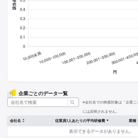
企業ごとのデータ一覧
※会社名での検索対象は「企業ご
には反映されません。
会社名
従業員1人あたりの平均研修費
業種
表示できるデータがありません。