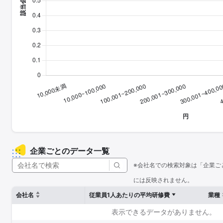
企業ごとのデータ一覧
※会社名での検索対象は「企業ご
には反映されません。
会社名
従業員1人あたりの平均研修費
業種
表示できるデータがありません。