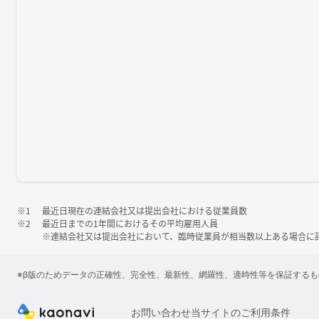
※1
最近日現在の連結会社又は提出会社における従業員数
※2
最近日までの1年間におけるその平均雇用人員
※連結会社又は提出会社において、臨時従業員が相当数以上ある場合に
※β版のためデータの正確性、完全性、最新性、網羅性、適時性等を保証する
お問い合わせ
当サイトのご利用条件