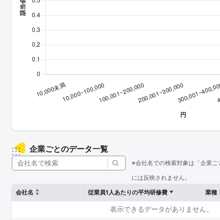
企業ごとのデータ一覧
※会社名での検索対象は「企業ご
には反映されません。
会社名
従業員1人あたりの平均研修費
業種
表示できるデータがありません。