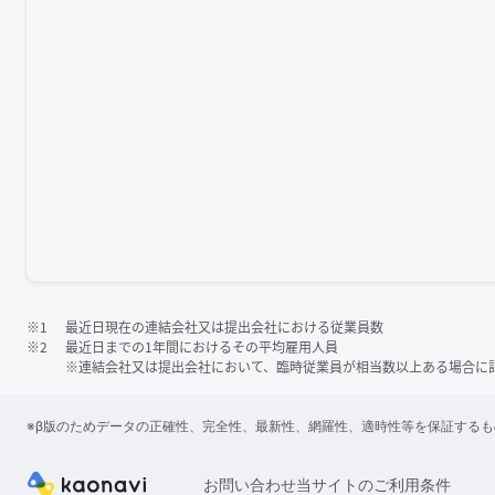
※1
最近日現在の連結会社又は提出会社における従業員数
※2
最近日までの1年間におけるその平均雇用人員
※連結会社又は提出会社において、臨時従業員が相当数以上ある場合に
※β版のためデータの正確性、完全性、最新性、網羅性、適時性等を保証する
お問い合わせ
当サイトのご利用条件