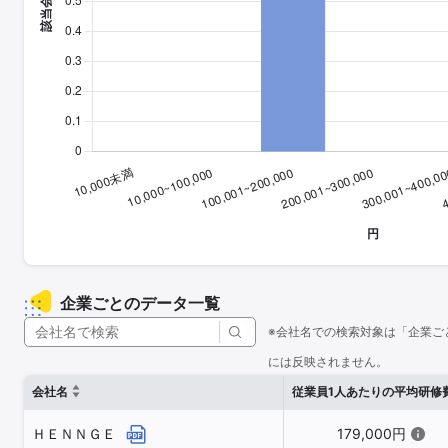
企業ごとのデータ一覧
※会社名での検索対象は「企業ご
には反映されません。
会社名
従業員1人あたりの平均研修
ＨＥＮＮＧＥ
179,000円