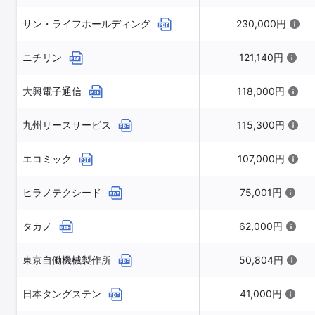
サン・ライフホールディング
230,000円
ニチリン
121,140円
大興電子通信
118,000円
九州リースサービス
115,300円
エコミック
107,000円
ヒラノテクシード
75,001円
タカノ
62,000円
東京自働機械製作所
50,804円
日本タングステン
41,000円