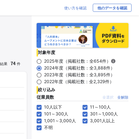
使い方を確認
他のデータを確認
対象年度
2025年度（掲載社数：全654件）
74
結果
件
2024年度（掲載社数：全3,888件）
2023年度（掲載社数：全3,895件）
2022年度（掲載社数：全2,329件）
絞り込み
従業員数
全選択
全解除
10人以下
11～100人
101～300人
301～1,000人
1,001～3,000人
3,001人以上
不明