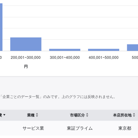
「企業ごとのデータ一覧」のみです。上のグラフには反映されません。
費
業種
市場区分
本店所在地
サービス業
東証プライム
東京都