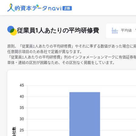
従業員1人あたりの平均研修費
平均値
原則、「従業員1人あたりの平均研修費」やそれに準ずる数値があった場合に
任意開示項目のため各社で定義が異なります。
「従業員1人あたりの平均研修費」列のインフォメーションマークに有価証券
単体・連結の区別が困難なため、その区別なく掲載をしています。