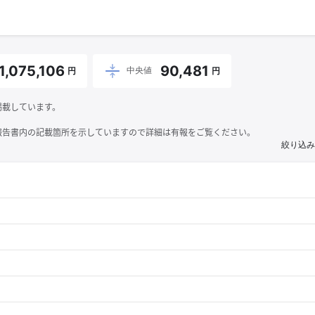
1,075,106
90,481
中央値
円
円
掲載しています。
報告書内の記載箇所を示していますので詳細は有報をご覧ください。
絞り込み