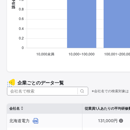
企業ごとのデータ一覧
※会社名での検索対象は
会社名
従業員1人あたりの平均研修
北海道電力
131,000円