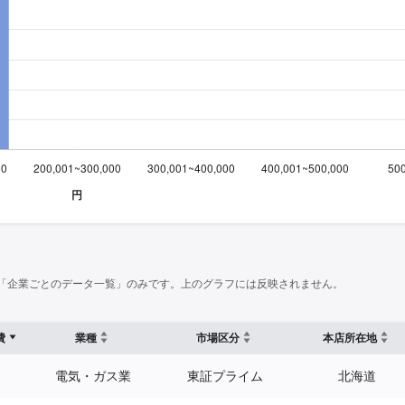
「企業ごとのデータ一覧」のみです。上のグラフには反映されません。
費
業種
市場区分
本店所在地
電気・ガス業
東証プライム
北海道