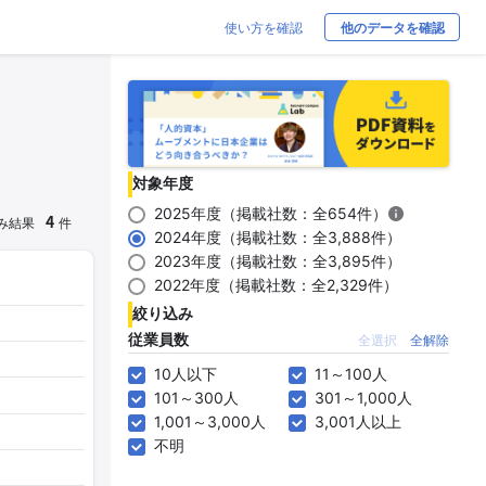
使い方を確認
他のデータを確認
対象年度
2025年度（掲載社数：全654件）
4
み結果
件
2024年度（掲載社数：全3,888件）
2023年度（掲載社数：全3,895件）
2022年度（掲載社数：全2,329件）
絞り込み
従業員数
全選択
全解除
10人以下
11～100人
101～300人
301～1,000人
1,001～3,000人
3,001人以上
不明