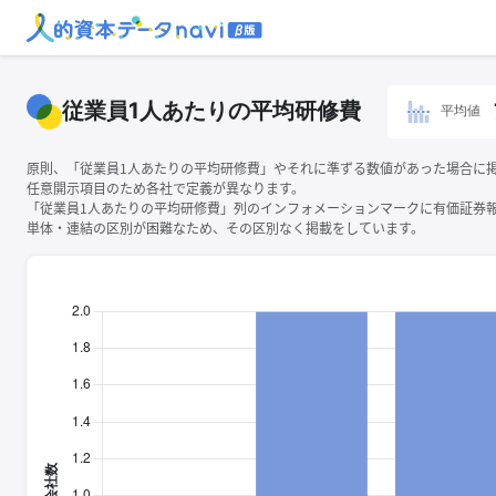
従業員1人あたりの平均研修費
平均値
原則、「従業員1人あたりの平均研修費」やそれに準ずる数値があった場合に
任意開示項目のため各社で定義が異なります。
「従業員1人あたりの平均研修費」列のインフォメーションマークに有価証券
単体・連結の区別が困難なため、その区別なく掲載をしています。