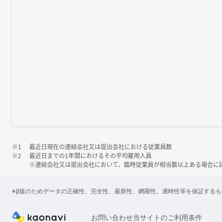
※1
最近日現在の連結会社又は提出会社における従業員数
※2
最近日までの1年間におけるその平均雇用人員
※連結会社又は提出会社において、臨時従業員が相当数以上ある場合に
※β版のためデータの正確性、完全性、最新性、網羅性、適時性等を保証する
お問い合わせ
当サイトのご利用条件