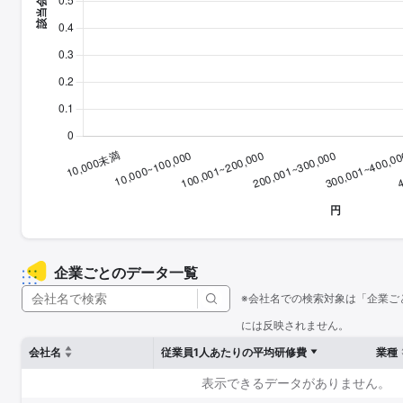
企業ごとのデータ一覧
※会社名での検索対象は「企業ご
には反映されません。
会社名
従業員1人あたりの平均研修費
業種
表示できるデータがありません。