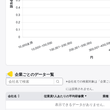
企業ごとのデータ一覧
※会社名での検索対象は「企業ご
には反映されません。
会社名
従業員1人あたりの平均研修費
業種
表示できるデータがありません。