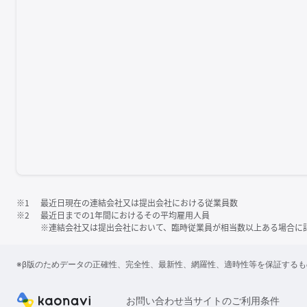
※1
最近日現在の連結会社又は提出会社における従業員数
※2
最近日までの1年間におけるその平均雇用人員
※連結会社又は提出会社において、臨時従業員が相当数以上ある場合に
※β版のためデータの正確性、完全性、最新性、網羅性、適時性等を保証する
お問い合わせ
当サイトのご利用条件