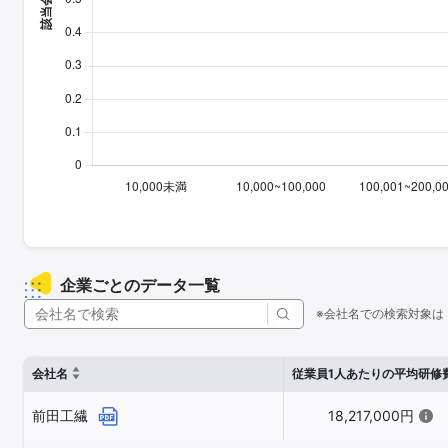
企業ごとのデータ一覧
※会社名での検索対象は
会社名
従業員1人あたりの平均研修
前田工繊
18,217,000円