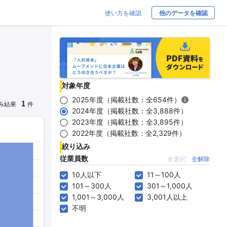
使い方を確認
他のデータを確認
対象年度
2025年度（掲載社数：全654件）
1
み結果
件
2024年度（掲載社数：全3,888件）
2023年度（掲載社数：全3,895件）
2022年度（掲載社数：全2,329件）
絞り込み
従業員数
全選択
全解除
10人以下
11～100人
101～300人
301～1,000人
1,001～3,000人
3,001人以上
不明