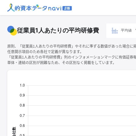
従業員1人あたりの平均研修費
平均値
原則、「従業員1人あたりの平均研修費」やそれに準ずる数値があった場合に
任意開示項目のため各社で定義が異なります。
「従業員1人あたりの平均研修費」列のインフォメーションマークに有価証券
単体・連結の区別が困難なため、その区別なく掲載をしています。