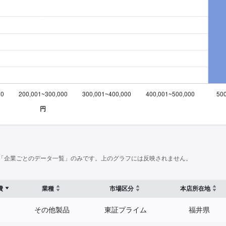
「企業ごとのデータ一覧」のみです。上のグラフには反映されません。
費
業種
市場区分
本店所在地
その他製品
東証プライム
福井県