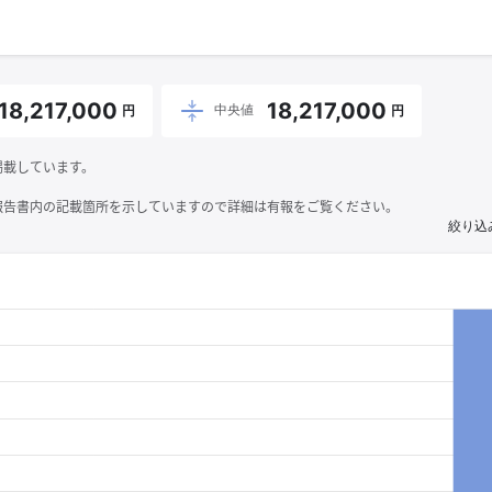
18,217,000
18,217,000
中央値
円
円
掲載しています。
報告書内の記載箇所を示していますので詳細は有報をご覧ください。
絞り込