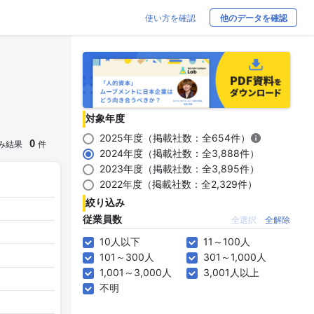
使い方を確認
他のデータを確認
対象年度
2025年度（掲載社数：全654件）
0
み結果
件
2024年度（掲載社数：全3,888件）
2023年度（掲載社数：全3,895件）
2022年度（掲載社数：全2,329件）
絞り込み
従業員数
全選択
全解除
10人以下
11～100人
101～300人
301～1,000人
1,001～3,000人
3,001人以上
不明