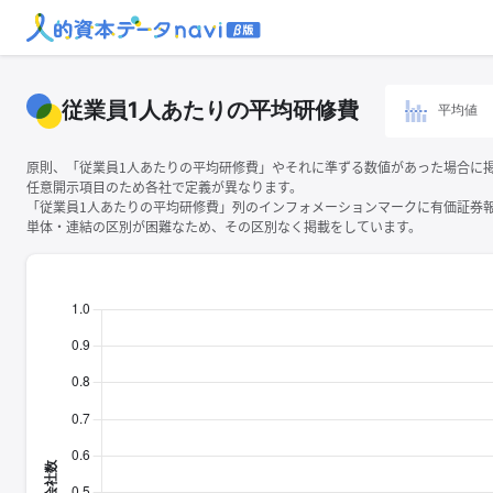
従業員1人あたりの平均研修費
平均値
原則、「従業員1人あたりの平均研修費」やそれに準ずる数値があった場合に
任意開示項目のため各社で定義が異なります。
「従業員1人あたりの平均研修費」列のインフォメーションマークに有価証券
単体・連結の区別が困難なため、その区別なく掲載をしています。