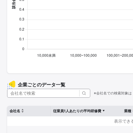
企業ごとのデータ一覧
※会社名での検索対象は
会社名
従業員1人あたりの平均研修費
業種
表示でき