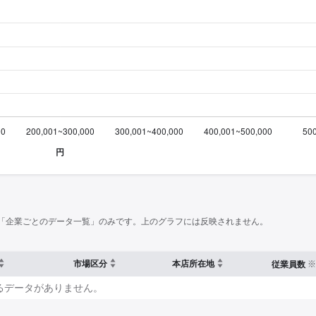
「企業ごとのデータ一覧」のみです。上のグラフには反映されません。
※
市場区分
本店所在地
従業員数
るデータがありません。