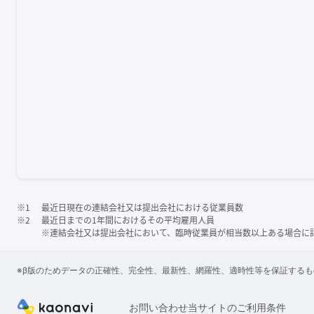
※1
最近日現在の連結会社又は提出会社における従業員数
※2
最近日までの1年間におけるその平均雇用人員
※連結会社又は提出会社において、臨時従業員が相当数以上ある場合に
※β版のためデータの正確性、完全性、最新性、網羅性、適時性等を保証する
お問い合わせ
当サイトのご利用条件