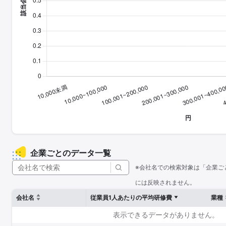
企業ごとのデータ一覧
※会社名での検索対象は「企業ご
には反映されません。
会社名
従業員1人あたりの平均研修費
業種
表示できるデータがありません。