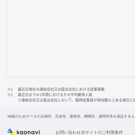
※1
最近日現在の連結会社又は提出会社における従業員数
※2
最近日までの1年間におけるその平均雇用人員
※連結会社又は提出会社において、臨時従業員が相当数以上ある場合に
※β版のためデータの正確性、完全性、最新性、網羅性、適時性等を保証する
お問い合わせ
当サイトのご利用条件