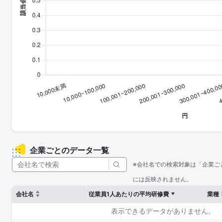
企業ごとのデータ一覧
※会社名での検索対象は「企業ご
には反映されません。
会社名
従業員1人あたりの平均研修費
業種
表示できるデータがありません。