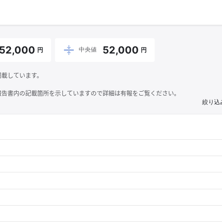
52,000
52,000
中央値
円
円
掲載しています。
報告書内の記載箇所を示していますので詳細は有報をご覧ください。
絞り込