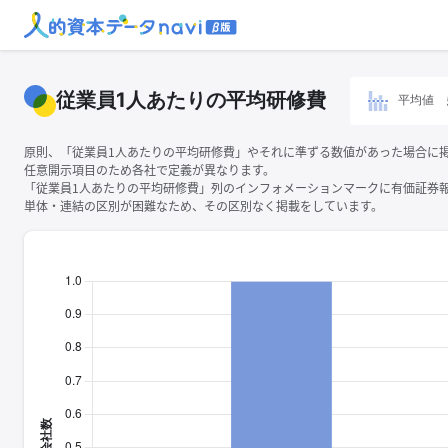
従業員1人あたりの平均研修費
平均値
原則、「従業員1人あたりの平均研修費」やそれに準ずる数値があった場合に
任意開示項目のため各社で定義が異なります。
「従業員1人あたりの平均研修費」列のインフォメーションマークに有価証券
単体・連結の区別が困難なため、その区別なく掲載をしています。