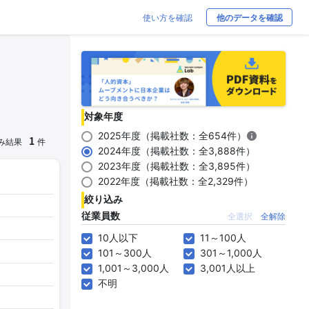
使い方を確認
他のデータを確認
対象年度
2025年度（掲載社数：全654件）
1
み結果
件
2024年度（掲載社数：全3,888件）
2023年度（掲載社数：全3,895件）
2022年度（掲載社数：全2,329件）
絞り込み
従業員数
全選択
全解除
10人以下
11～100人
101～300人
301～1,000人
1,001～3,000人
3,001人以上
不明