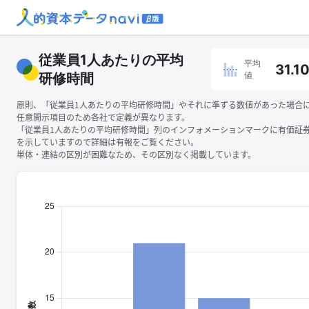
従業員1人あたりの平均
平均
31.1
値
研修時間
原則、「従業員1人あたりの平均研修時間」やそれに準ずる数値があった場合
任意開示項目のため各社で定義が異なります。
「従業員1人あたりの平均研修時間」列のインフォメーションマークに有価証
を示していますので詳細は有報をご覧ください。
単体・連結の区別が困難なため、その区別なく掲載しています。