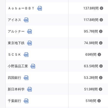
ＡｏｂａーＢＢＴ
137.8時間
アイネス
117.8時間
アルトナー
95.7時間
東京地下鉄
74.9時間
ＳＣＳＫ
69時間
小野薬品工業
63.5時間
四国銀行
53.2時間
新日本科学
51.9時間
千葉銀行
51時間