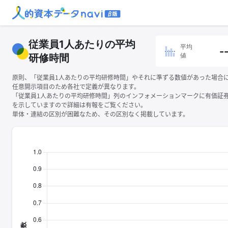
従業員1人あたりの平均
平均
-
値
研修時間
原則、「従業員1人あたりの平均研修時間」やそれに準ずる数値があった場合
任意開示項目のため各社で定義が異なります。
「従業員1人あたりの平均研修時間」列のインフォメーションマークに有価証
を示していますので詳細は有報をご覧ください。
単体・連結の区別が困難なため、その区別なく掲載しています。