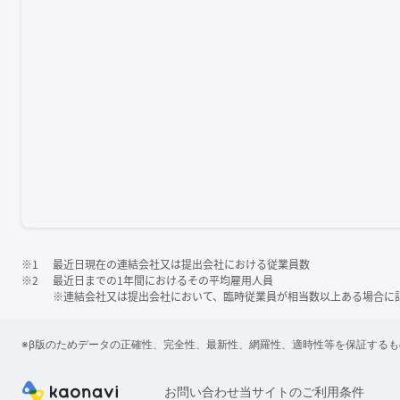
※1
最近日現在の連結会社又は提出会社における従業員数
※2
最近日までの1年間におけるその平均雇用人員
※連結会社又は提出会社において、臨時従業員が相当数以上ある場合に
※β版のためデータの正確性、完全性、最新性、網羅性、適時性等を保証する
お問い合わせ
当サイトのご利用条件