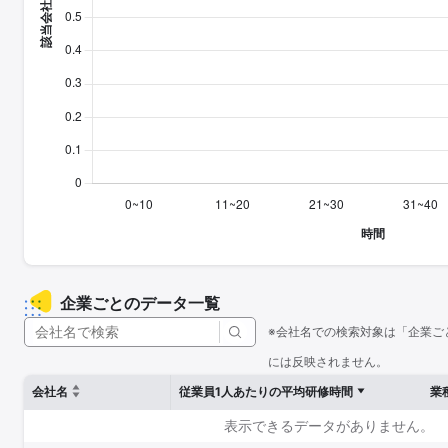
企業ごとのデータ一覧
※会社名での検索対象は「企業ご
には反映されません。
会社名
従業員1人あたりの平均研修時間
業
表示できるデータがありません。