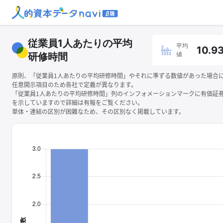
従業員1人あたりの平均
平均
10.9
値
研修時間
原則、「従業員1人あたりの平均研修時間」やそれに準ずる数値があった場合
任意開示項目のため各社で定義が異なります。
「従業員1人あたりの平均研修時間」列のインフォメーションマークに有価証
を示していますので詳細は有報をご覧ください。
単体・連結の区別が困難なため、その区別なく掲載しています。