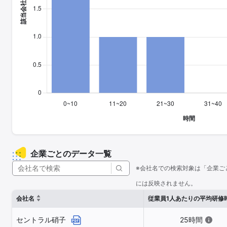
企業ごとのデータ一覧
※会社名での検索対象は「企業ご
には反映されません。
会社名
従業員1人あたりの平均研修
セントラル硝子
25時間