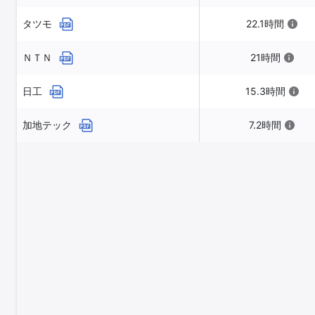
タツモ
22.1時間
ＮＴＮ
21時間
日工
15.3時間
加地テック
7.2時間