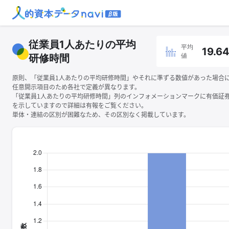
従業員1人あたりの平均
平均
19.6
値
研修時間
原則、「従業員1人あたりの平均研修時間」やそれに準ずる数値があった場合
任意開示項目のため各社で定義が異なります。
「従業員1人あたりの平均研修時間」列のインフォメーションマークに有価証
を示していますので詳細は有報をご覧ください。
単体・連結の区別が困難なため、その区別なく掲載しています。