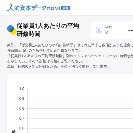
従業員1人あたりの平均
平均
-
値
研修時間
原則、「従業員1人あたりの平均研修時間」やそれに準ずる数値があった場合
任意開示項目のため各社で定義が異なります。
「従業員1人あたりの平均研修時間」列のインフォメーションマークに有価証
を示していますので詳細は有報をご覧ください。
単体・連結の区別が困難なため、その区別なく掲載しています。