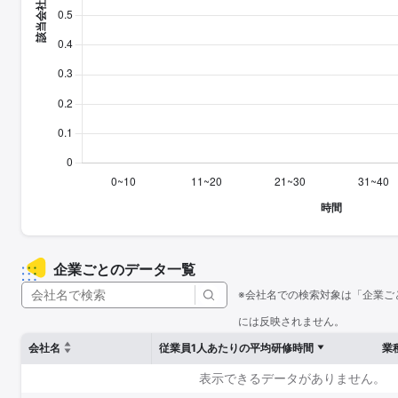
企業ごとのデータ一覧
※会社名での検索対象は「企業ご
には反映されません。
会社名
従業員1人あたりの平均研修時間
業
表示できるデータがありません。