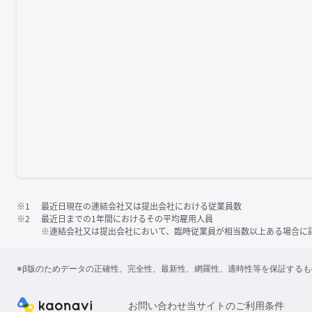
※1
最近日現在の連結会社又は提出会社における従業員数
※2
最近日までの1年間におけるその平均雇用人員
※連結会社又は提出会社において、臨時従業員が相当数以上ある場合に
※β版のためデータの正確性、完全性、最新性、網羅性、適時性等を保証する
お問い合わせ
当サイトのご利用条件