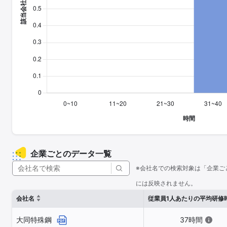
企業ごとのデータ一覧
※会社名での検索対象は「企業ご
には反映されません。
会社名
従業員1人あたりの平均研修
大同特殊鋼
37時間