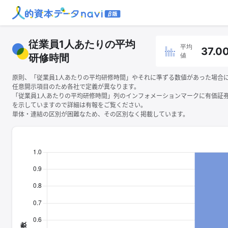
従業員1人あたりの平均
平均
37.0
値
研修時間
原則、「従業員1人あたりの平均研修時間」やそれに準ずる数値があった場合
任意開示項目のため各社で定義が異なります。
「従業員1人あたりの平均研修時間」列のインフォメーションマークに有価証
を示していますので詳細は有報をご覧ください。
単体・連結の区別が困難なため、その区別なく掲載しています。