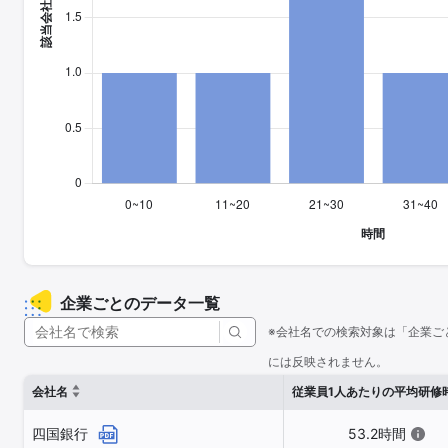
企業ごとのデータ一覧
※会社名での検索対象は「企業ご
には反映されません。
会社名
従業員1人あたりの平均研修
四国銀行
53.2時間