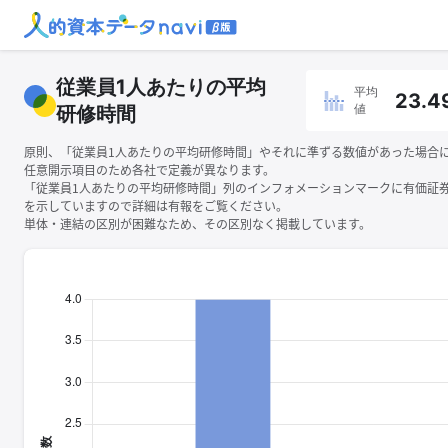
従業員1人あたりの平均
平均
23.4
値
研修時間
原則、「従業員1人あたりの平均研修時間」やそれに準ずる数値があった場合
任意開示項目のため各社で定義が異なります。
「従業員1人あたりの平均研修時間」列のインフォメーションマークに有価証
を示していますので詳細は有報をご覧ください。
単体・連結の区別が困難なため、その区別なく掲載しています。