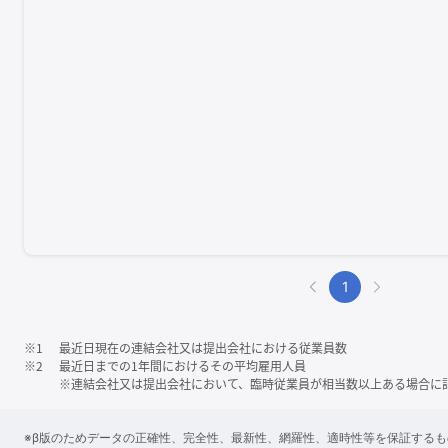
1
※1
最近日現在の連結会社又は提出会社における従業員数
※2
最近日までの1年間におけるその平均雇用人員
※連結会社又は提出会社において、臨時従業員が相当数以上ある場合に
※β版のためデータの正確性、完全性、最新性、網羅性、適時性等を保証する