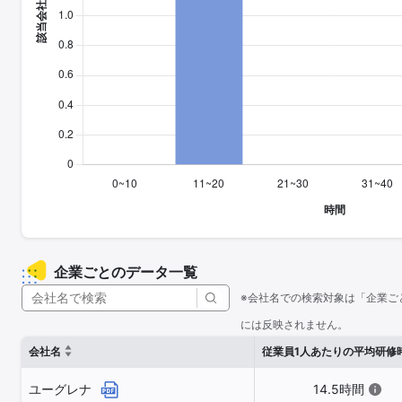
企業ごとのデータ一覧
※会社名での検索対象は「企業ご
には反映されません。
会社名
従業員1人あたりの平均研修
ユーグレナ
14.5時間