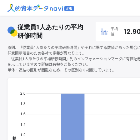
従業員1人あたりの平均
平均
12.9
値
研修時間
原則、「従業員1人あたりの平均研修時間」やそれに準ずる数値があった場合
任意開示項目のため各社で定義が異なります。
「従業員1人あたりの平均研修時間」列のインフォメーションマークに有価証
を示していますので詳細は有報をご覧ください。
単体・連結の区別が困難なため、その区別なく掲載しています。