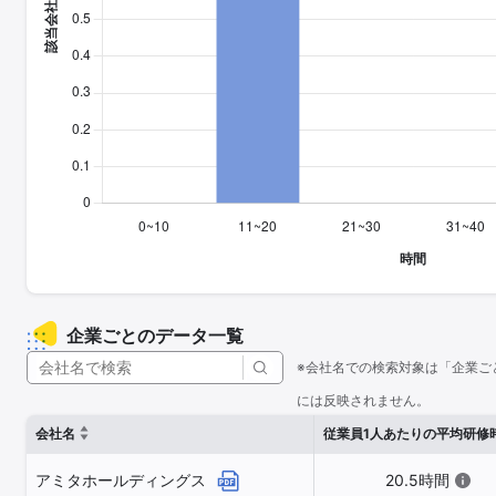
企業ごとのデータ一覧
※会社名での検索対象は「企業ご
には反映されません。
会社名
従業員1人あたりの平均研修
アミタホールディングス
20.5時間