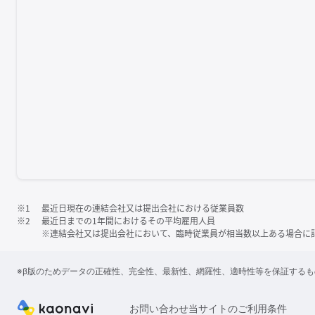
※1
最近日現在の連結会社又は提出会社における従業員数
※2
最近日までの1年間におけるその平均雇用人員
※連結会社又は提出会社において、臨時従業員が相当数以上ある場合に
※β版のためデータの正確性、完全性、最新性、網羅性、適時性等を保証する
お問い合わせ
当サイトのご利用条件