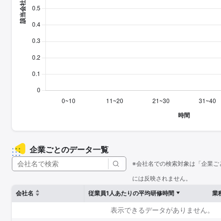
企業ごとのデータ一覧
※会社名での検索対象は「企業ご
には反映されません。
会社名
従業員1人あたりの平均研修時間
業
表示できるデータがありません。