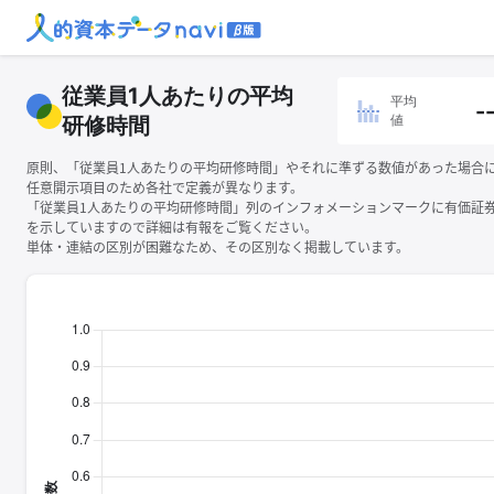
従業員1人あたりの平均
平均
-
値
研修時間
原則、「従業員1人あたりの平均研修時間」やそれに準ずる数値があった場合
任意開示項目のため各社で定義が異なります。
「従業員1人あたりの平均研修時間」列のインフォメーションマークに有価証
を示していますので詳細は有報をご覧ください。
単体・連結の区別が困難なため、その区別なく掲載しています。