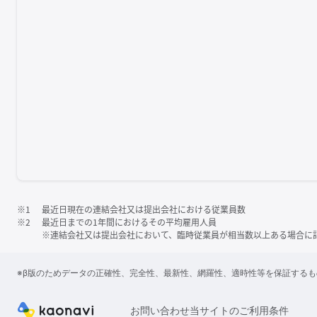
※1
最近日現在の連結会社又は提出会社における従業員数
※2
最近日までの1年間におけるその平均雇用人員
※連結会社又は提出会社において、臨時従業員が相当数以上ある場合に
※β版のためデータの正確性、完全性、最新性、網羅性、適時性等を保証する
お問い合わせ
当サイトのご利用条件