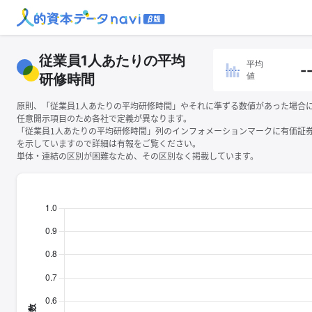
従業員1人あたりの平均
平均
-
値
研修時間
原則、「従業員1人あたりの平均研修時間」やそれに準ずる数値があった場合
任意開示項目のため各社で定義が異なります。
「従業員1人あたりの平均研修時間」列のインフォメーションマークに有価証
を示していますので詳細は有報をご覧ください。
単体・連結の区別が困難なため、その区別なく掲載しています。