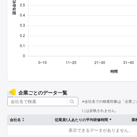
企業ごとのデータ一覧
※会社名での検索対象は「企業ご
には反映されません。
会社名
従業員1人あたりの平均研修時間
業
表示できるデータがありません。