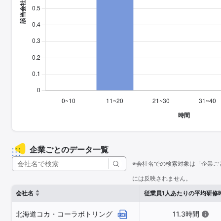
企業ごとのデータ一覧
※会社名での検索対象は「企業ご
には反映されません。
会社名
従業員1人あたりの平均研修
北海道コカ・コーラボトリング
11.3時間