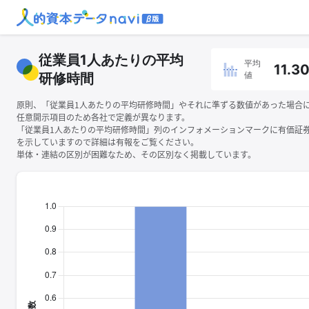
従業員1人あたりの平均
平均
11.3
値
研修時間
原則、「従業員1人あたりの平均研修時間」やそれに準ずる数値があった場合
任意開示項目のため各社で定義が異なります。
「従業員1人あたりの平均研修時間」列のインフォメーションマークに有価証
を示していますので詳細は有報をご覧ください。
単体・連結の区別が困難なため、その区別なく掲載しています。