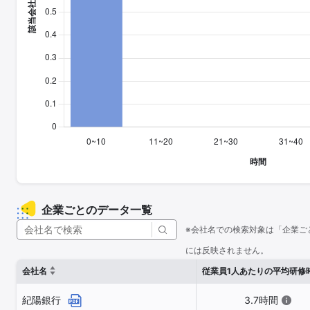
企業ごとのデータ一覧
※会社名での検索対象は「企業ご
には反映されません。
会社名
従業員1人あたりの平均研修
紀陽銀行
3.7時間