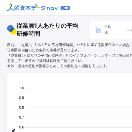
従業員1人あたりの平均
平均
-
値
研修時間
原則、「従業員1人あたりの平均研修時間」やそれに準ずる数値があった場合
任意開示項目のため各社で定義が異なります。
「従業員1人あたりの平均研修時間」列のインフォメーションマークに有価証
を示していますので詳細は有報をご覧ください。
単体・連結の区別が困難なため、その区別なく掲載しています。