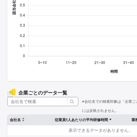
企業ごとのデータ一覧
※会社名での検索対象は「企業ご
には反映されません。
会社名
従業員1人あたりの平均研修時間
業
表示できるデータがありません。