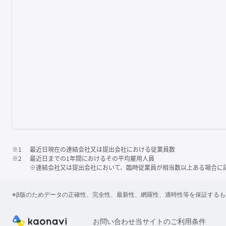
※1
最近日現在の連結会社又は提出会社における従業員数
※2
最近日までの1年間におけるその平均雇用人員
※連結会社又は提出会社において、臨時従業員が相当数以上ある場合に
※β版のためデータの正確性、完全性、最新性、網羅性、適時性等を保証する
お問い合わせ
当サイトのご利用条件