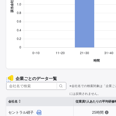
企業ごとのデータ一覧
※会社名での検索対象は「企業ご
には反映されません。
会社名
従業員1人あたりの平均研修
セントラル硝子
25時間