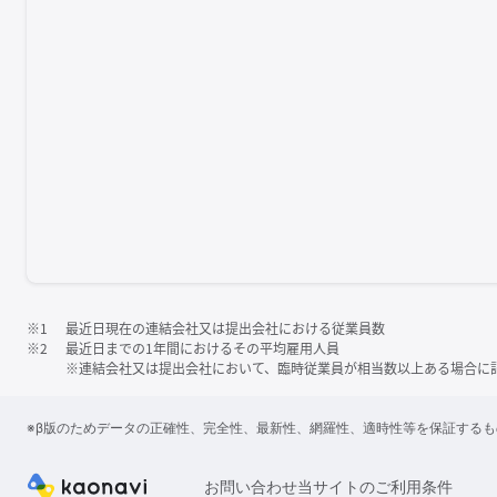
※1
最近日現在の連結会社又は提出会社における従業員数
※2
最近日までの1年間におけるその平均雇用人員
※連結会社又は提出会社において、臨時従業員が相当数以上ある場合に
※β版のためデータの正確性、完全性、最新性、網羅性、適時性等を保証する
お問い合わせ
当サイトのご利用条件