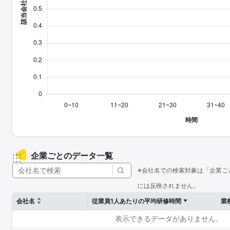
企業ごとのデータ一覧
※会社名での検索対象は「企業ご
には反映されません。
会社名
従業員1人あたりの平均研修時間
業
表示できるデータがありません。