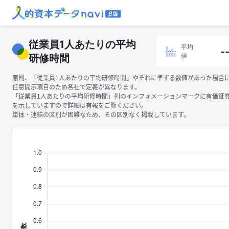
従業員1人あたりの平均
平均
-
値
研修時間
原則、「従業員1人あたりの平均研修時間」やそれに準ずる数値があった場合
任意開示項目のため各社で定義が異なります。
「従業員1人あたりの平均研修時間」列のインフォメーションマークに有価証
を示していますので詳細は有報をご覧ください。
単体・連結の区別が困難なため、その区別なく掲載しています。