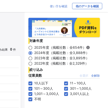
使い方を確認
他のデータを確認
対象年度
2025年度（掲載社数：全654件）
0
み結果
件
2024年度（掲載社数：全3,888件）
2023年度（掲載社数：全3,895件）
2022年度（掲載社数：全2,329件）
絞り込み
従業員数
全選択
全解除
10人以下
11～100人
101～300人
301～1,000人
1,001～3,000人
3,001人以上
不明