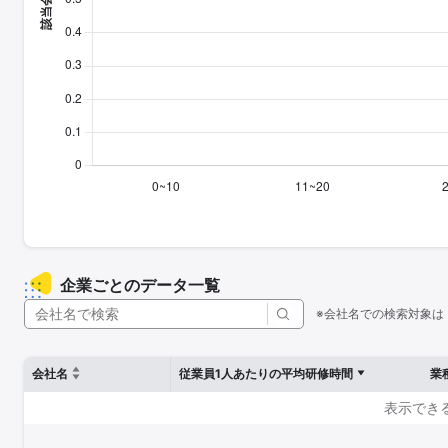
企業ごとのデータ一覧
※会社名での検索対象は
会社名
従業員1人あたりの平均研修時間
業
表示でき