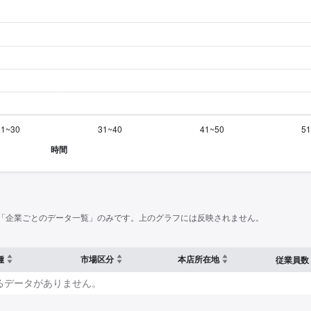
「企業ごとのデータ一覧」のみです。上のグラフには反映されません。
種
市場区分
本店所在地
従業員数
るデータがありません。