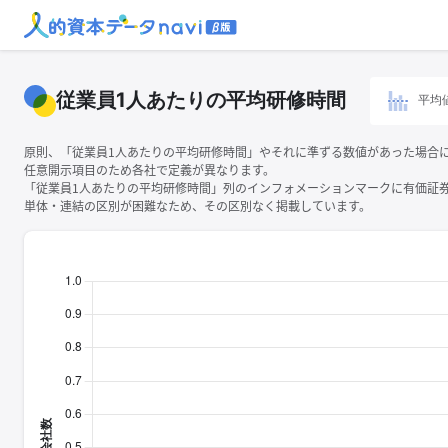
従業員1人あたりの平均研修時間
平均
原則、「従業員1人あたりの平均研修時間」やそれに準ずる数値があった場合
任意開示項目のため各社で定義が異なります。
「従業員1人あたりの平均研修時間」列のインフォメーションマークに有価証
単体・連結の区別が困難なため、その区別なく掲載しています。