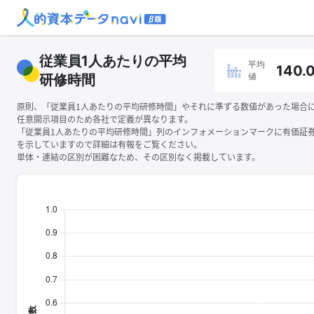
従業員1人あたりの平均
平均
140.
値
研修時間
原則、「従業員1人あたりの平均研修時間」やそれに準ずる数値があった場合
任意開示項目のため各社で定義が異なります。
「従業員1人あたりの平均研修時間」列のインフォメーションマークに有価証
を示していますので詳細は有報をご覧ください。
単体・連結の区別が困難なため、その区別なく掲載しています。