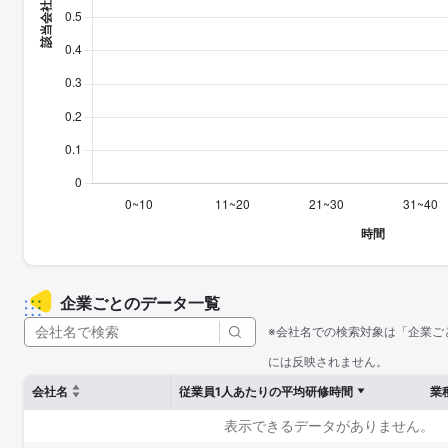
企業ごとのデータ一覧
※会社名での検索対象は「企業ご
には反映されません。
会社名
従業員1人あたりの平均研修時間
業
表示できるデータがありません。