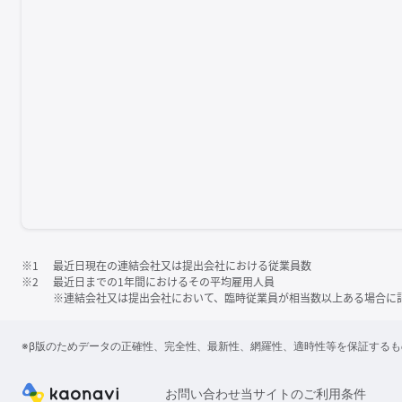
※1
最近日現在の連結会社又は提出会社における従業員数
※2
最近日までの1年間におけるその平均雇用人員
※連結会社又は提出会社において、臨時従業員が相当数以上ある場合に
※β版のためデータの正確性、完全性、最新性、網羅性、適時性等を保証する
お問い合わせ
当サイトのご利用条件