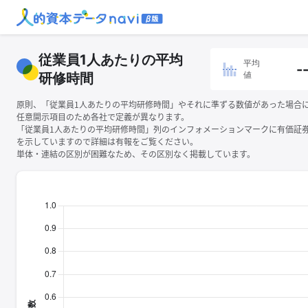
従業員1人あたりの平均
平均
-
値
研修時間
原則、「従業員1人あたりの平均研修時間」やそれに準ずる数値があった場合
任意開示項目のため各社で定義が異なります。
「従業員1人あたりの平均研修時間」列のインフォメーションマークに有価証
を示していますので詳細は有報をご覧ください。
単体・連結の区別が困難なため、その区別なく掲載しています。