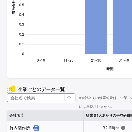
企業ごとのデータ一覧
※会社名での検索対象は「企業ご
には反映されません。
会社名
従業員1人あたりの平均研修
竹内製作所
32.6時間