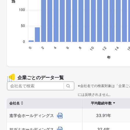
企業ごとのデータ一覧
※会社名での検索対象は「企業ご
には反映されません。
会社名
平均勤続年数
進学会ホールディングス
33.91年
サガミホールディングス
32.4年