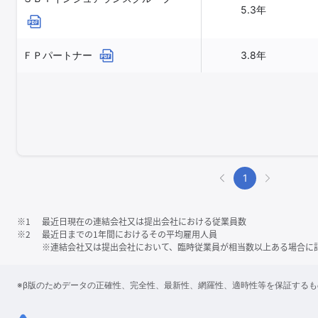
5.3年
ＦＰパートナー
3.8年
1
※1
最近日現在の連結会社又は提出会社における従業員数
※2
最近日までの1年間におけるその平均雇用人員
※連結会社又は提出会社において、臨時従業員が相当数以上ある場合に
※β版のためデータの正確性、完全性、最新性、網羅性、適時性等を保証する