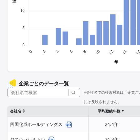
企業ごとのデータ一覧
※会社名での検索対象は「企業ご
には反映されません。
会社名
平均勤続年数
四国化成ホールディングス
24.4年
ヤスハラケミカル
24.3年