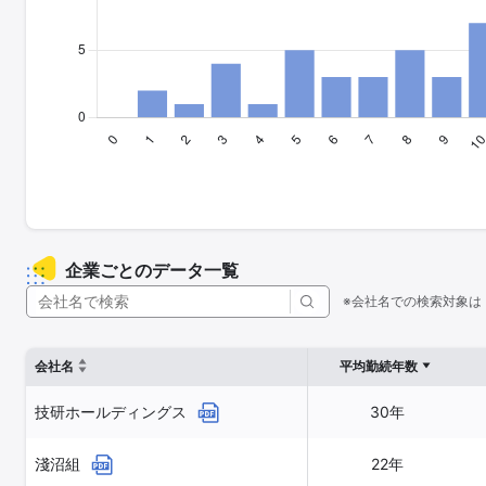
企業ごとのデータ一覧
※会社名での検索対象は
会社名
平均勤続年数
技研ホールディングス
30年
淺沼組
22年