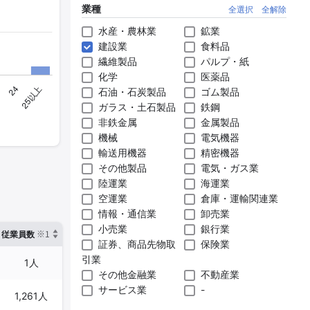
業種
全選択
全解除
水産・農林業
鉱業
建設業
食料品
繊維製品
パルプ・紙
化学
医薬品
石油・石炭製品
ゴム製品
ガラス・土石製品
鉄鋼
非鉄金属
金属製品
機械
電気機器
輸送用機器
精密機器
その他製品
電気・ガス業
陸運業
海運業
空運業
倉庫・運輸関連業
情報・通信業
卸売業
小売業
銀行業
※1
※2
確認した有報締日
従業員数
臨時従業員数
証券、商品先物取
保険業
引業
1人
-
2025年03月31日
その他金融業
不動産業
サービス業
-
1,261人
-
2025年03月31日