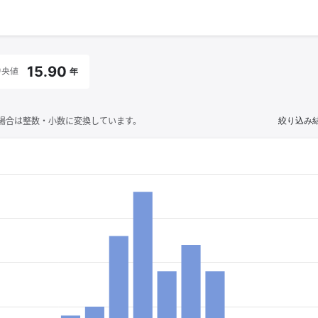
15.90
中央値
年
場合は整数・小数に変換しています。
絞り込み