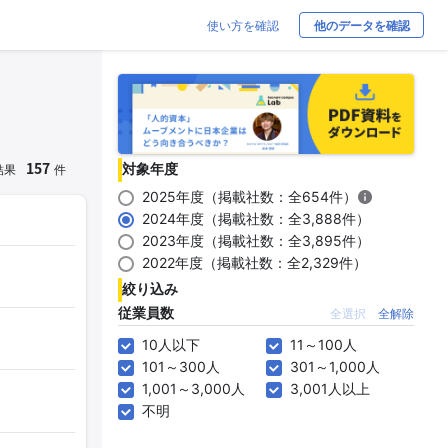
使い方を確認
他のデータを確認
157
対象年度
結果
件
2025年度（掲載社数：全654件）
2024年度（掲載社数：全3,888件）
2023年度（掲載社数：全3,895件）
2022年度（掲載社数：全2,329件）
絞り込み
従業員数
全選択
全解除
10人以下
11～100人
101～300人
301～1,000人
1,001～3,000人
3,001人以上
不明