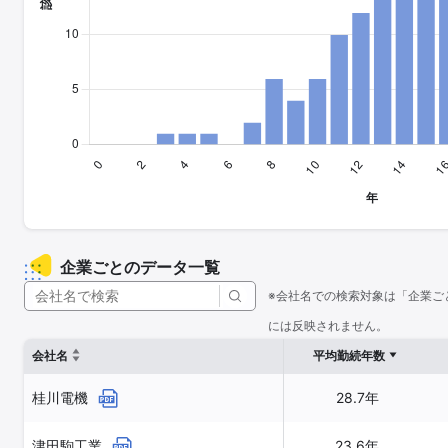
企業ごとのデータ一覧
※会社名での検索対象は「企業ご
には反映されません。
会社名
平均勤続年数
桂川電機
28.7年
津田駒工業
23.6年