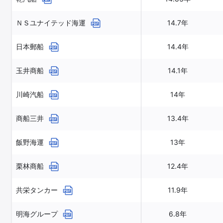
ＮＳユナイテッド海運
14.7年
日本郵船
14.4年
玉井商船
14.1年
川崎汽船
14年
商船三井
13.4年
飯野海運
13年
栗林商船
12.4年
共栄タンカー
11.9年
明海グループ
6.8年