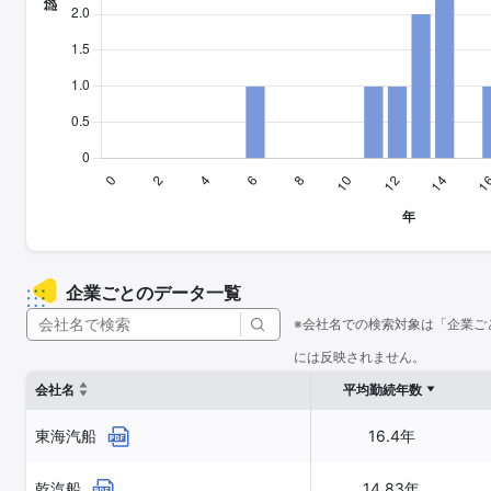
企業ごとのデータ一覧
※会社名での検索対象は「企業ご
には反映されません。
会社名
平均勤続年数
東海汽船
16.4年
乾汽船
14.83年