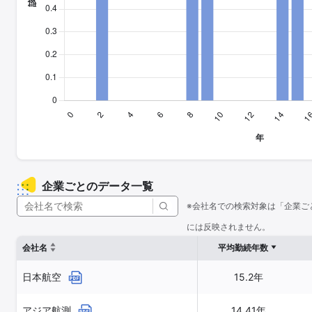
企業ごとのデータ一覧
※会社名での検索対象は「企業ご
には反映されません。
会社名
平均勤続年数
日本航空
15.2年
アジア航測
14.41年