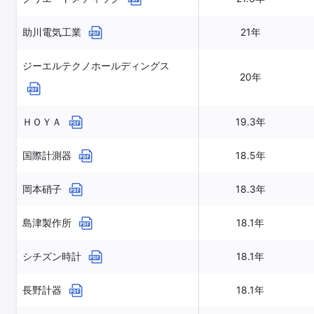
助川電気工業
21年
ジーエルテクノホールディングス
20年
ＨＯＹＡ
19.3年
国際計測器
18.5年
岡本硝子
18.3年
島津製作所
18.1年
シチズン時計
18.1年
長野計器
18.1年