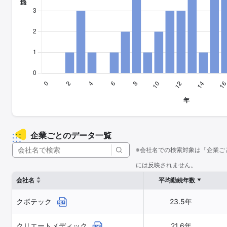
企業ごとのデータ一覧
※会社名での検索対象は「企業ご
には反映されません。
会社名
平均勤続年数
クボテック
23.5年
クリエートメディック
21.6年