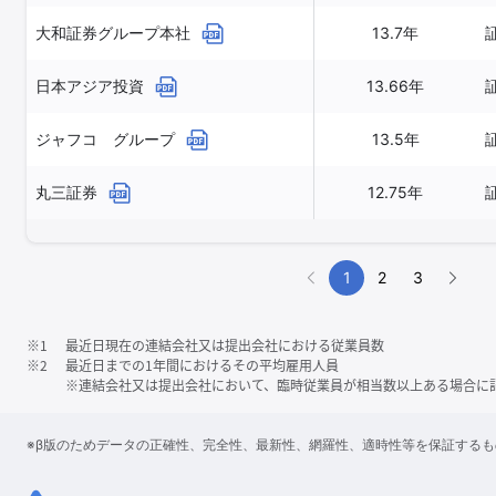
大和証券グループ本社
13.7年
日本アジア投資
13.66年
ジャフコ グループ
13.5年
丸三証券
12.75年
1
2
3
※1
最近日現在の連結会社又は提出会社における従業員数
※2
最近日までの1年間におけるその平均雇用人員
※連結会社又は提出会社において、臨時従業員が相当数以上ある場合に
※β版のためデータの正確性、完全性、最新性、網羅性、適時性等を保証する