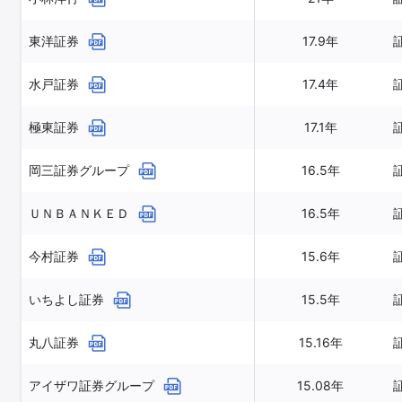
東洋証券
17.9年
水戸証券
17.4年
極東証券
17.1年
岡三証券グループ
16.5年
ＵＮＢＡＮＫＥＤ
16.5年
今村証券
15.6年
いちよし証券
15.5年
丸八証券
15.16年
アイザワ証券グループ
15.08年