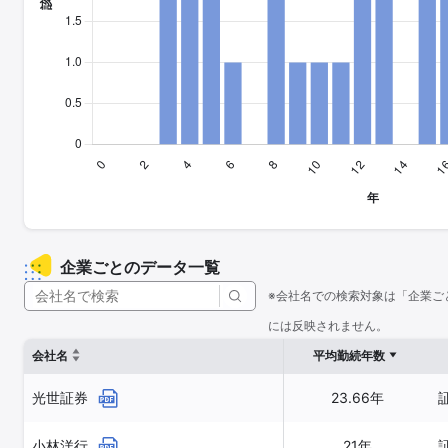
企業ごとのデータ一覧
※会社名での検索対象は「企業ご
には反映されません。
会社名
平均勤続年数
光世証券
23.66年
小林洋行
21年