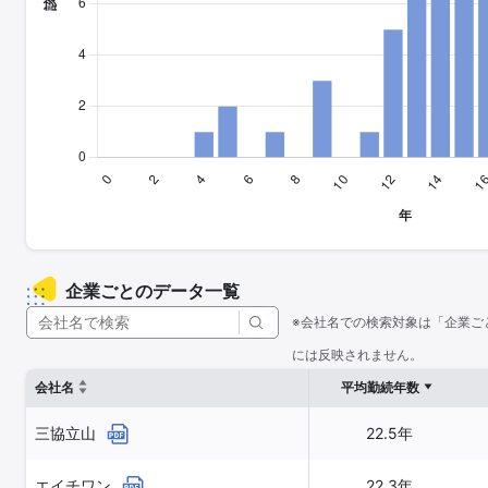
企業ごとのデータ一覧
※会社名での検索対象は「企業ご
には反映されません。
会社名
平均勤続年数
三協立山
22.5年
エイチワン
22.3年