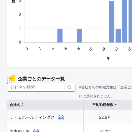
企業ごとのデータ一覧
※会社名での検索対象は「企業ご
には反映されません。
会社名
平均勤続年数
ＪＦＥホールディングス
22.9年
栗本鐵工所
21.2年