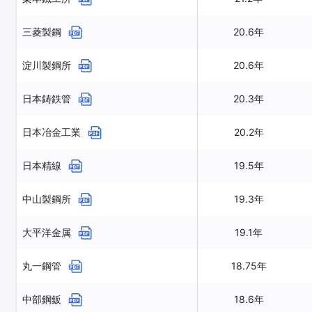
三菱製鋼
20.6年
淀川製鋼所
20.6年
日本鋳鉄管
20.3年
日本冶金工業
20.2年
日本精線
19.5年
中山製鋼所
19.3年
大平洋金属
19.1年
丸一鋼管
18.75年
中部鋼鈑
18.6年