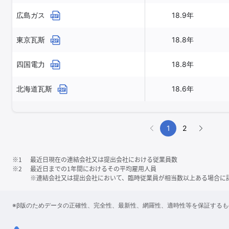
広島ガス
18.9年
東京瓦斯
18.8年
四国電力
18.8年
北海道瓦斯
18.6年
1
2
※1
最近日現在の連結会社又は提出会社における従業員数
※2
最近日までの1年間におけるその平均雇用人員
※連結会社又は提出会社において、臨時従業員が相当数以上ある場合に
※β版のためデータの正確性、完全性、最新性、網羅性、適時性等を保証する