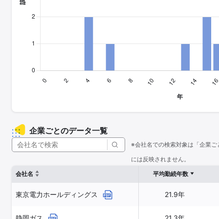
企業ごとのデータ一覧
※会社名での検索対象は「企業ご
には反映されません。
会社名
平均勤続年数
東京電力ホールディングス
21.9年
静岡ガス
21.3年