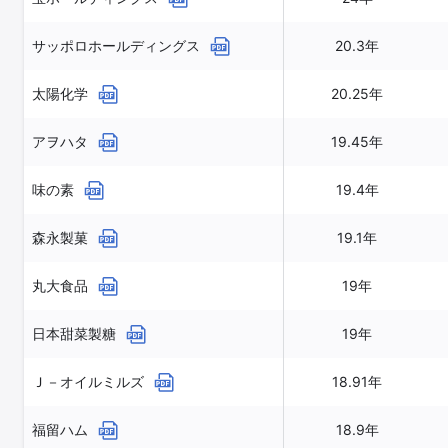
サッポロホールディングス
20.3年
太陽化学
20.25年
アヲハタ
19.45年
味の素
19.4年
森永製菓
19.1年
丸大食品
19年
日本甜菜製糖
19年
Ｊ－オイルミルズ
18.91年
福留ハム
18.9年