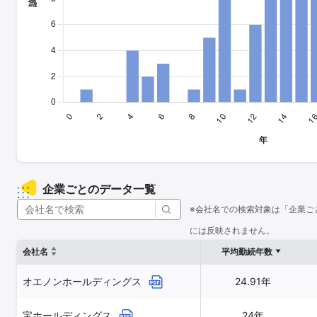
企業ごとのデータ一覧
※会社名での検索対象は「企業ご
には反映されません。
会社名
平均勤続年数
オエノンホールディングス
24.91年
宝ホールディングス
24年