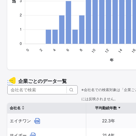
企業ごとのデータ一覧
※会社名での検索対象は「企業ご
には反映されません。
会社名
平均勤続年数
エイチワン
22.3年
サイボー
21.4年