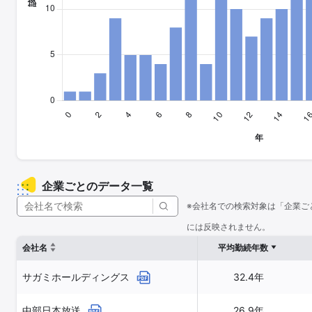
企業ごとのデータ一覧
※会社名での検索対象は「企業ご
には反映されません。
会社名
平均勤続年数
サガミホールディングス
32.4年
中部日本放送
26.9年